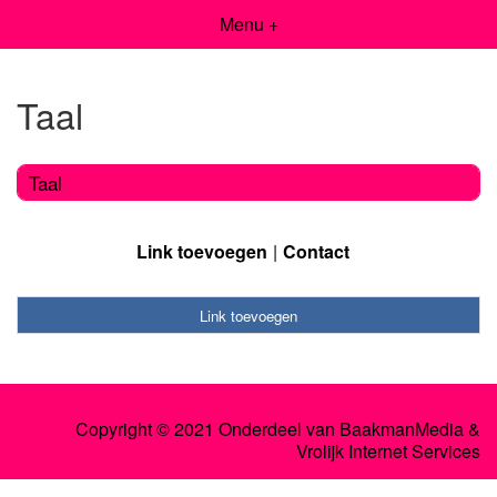
Menu +
Taal
Taal
Link toevoegen
Contact
Link toevoegen
Copyright © 2021 Onderdeel van
BaakmanMedia
&
Vrolijk Internet Services